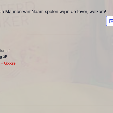
de Mannen van Naam spelen wij in de foyer, welkom!
terhof
g 3B
+ Google