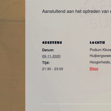
Aansluitend aan het optreden van 
GEGEVENS
LOCATIE
Podium Kloos
Datum:
Huijbergsewe
09-11-2020
Hoogerheide
,
Tijd:
Maps
21:30 - 23:00